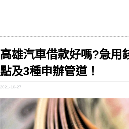
高雄汽車借款好嗎?急用
點及3種申辦管道！
2021-10-27