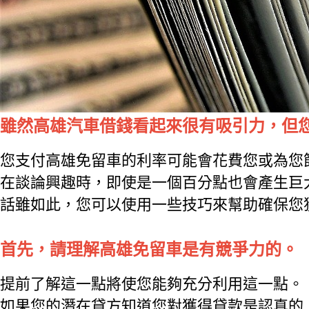
雖然高雄汽車借錢看起來很有吸引力，但
您支付高雄免留車的利率可能會花費您或為您
在談論興趣時，即使是一個百分點也會產生巨
話雖如此，您可以使用一些技巧來幫助確保您
首先，請理解高雄免留車是有競爭力的。
提前了解這一點將使您能夠充分利用這一點。
如果您的潛在貸方知道您對獲得貸款是認真的