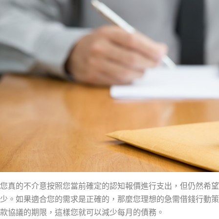
您真的不介意按照您當前確定的認知報價進行支出，但仍然希望
少。如果適合您的需求是正確的，那麼您理想的急需借錢行動策
款協議的期限，這樣您就可以減少每月的債務。