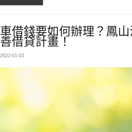
車借錢要如何辦理？鳳山
善借貸計畫！
2022-01-03