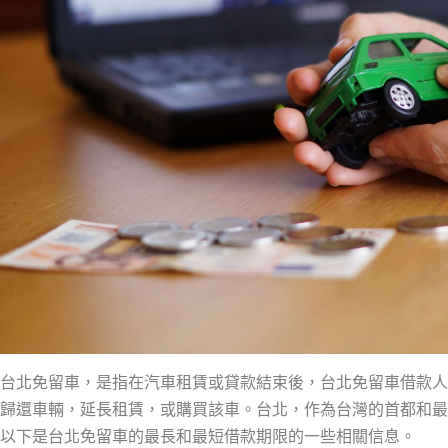
台北免留車，是指在汽車租賃或貸款結束後，台北免留車借款人
歸還車輛，延長租賃，或購買該車。台北，作為台灣的首都和最
以下是台北免留車的最長和最短借款期限的一些相關信息。