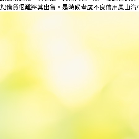
您
借貸
很難將其出售。是時候考慮不良信用鳳山汽