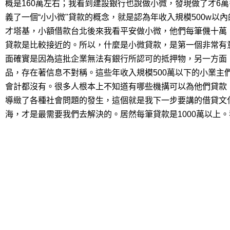
概是160萬左右；我看到建設銀行也說做小微，發現做了才6
義了一個“小小微"貸款的概念，就是認為年收入規模500w
才塔基，小額借款台北後來我看平安做小微，他們每筆僟十萬
貸款是比較接近的。所以，什麼是小微貸款，是第一個非常有
面確實是因為這批企業無法有銀行所認可的抵押物，另一方面
品，存在著信息不對稱。這些年收入規模500萬以下的小業主
會計都沒有。很多人根本上不知道有哪些機搆可以為他們貸款
導緻了各種社會問題的發生，這個就是我下一步要講的借貸文
海，才是最需要我們去解決的。居然每筆貸款是1000萬以上